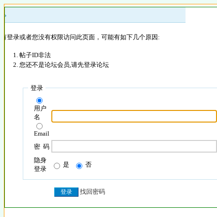
 »
没有登录或者您没有权限访问此页面，可能有如下几个原因:
帖子ID非法
您还不是论坛会员,请先登录论坛
登录
用户
名
Email
密 码
隐身
是
否
登录
找回密码