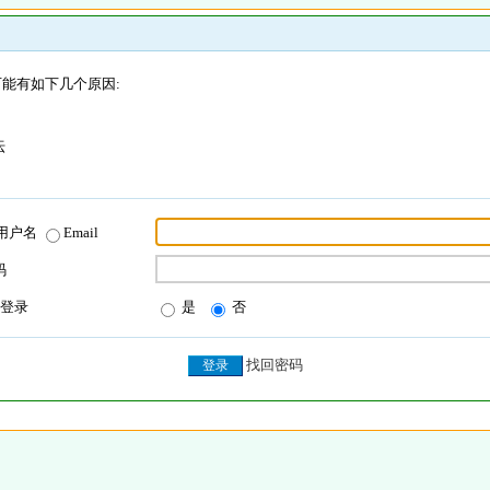
能有如下几个原因:
坛
用户名
Email
码
登录
是
否
找回密码