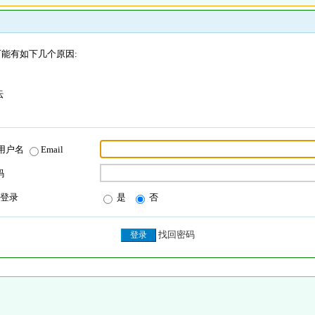
能有如下几个原因:
坛
用户名
Email
码
登录
是
否
找回密码