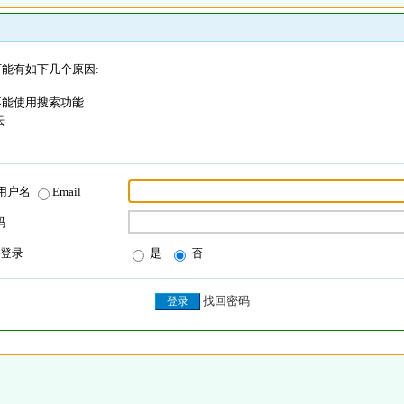
能有如下几个原因:
不能使用搜索功能
坛
用户名
Email
码
登录
是
否
找回密码