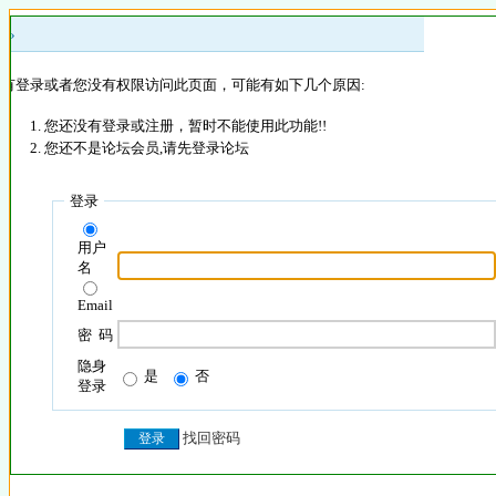
 »
没有登录或者您没有权限访问此页面，可能有如下几个原因:
您还没有登录或注册，暂时不能使用此功能!!
您还不是论坛会员,请先登录论坛
登录
用户
名
Email
密 码
隐身
是
否
登录
找回密码