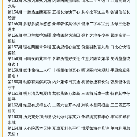
第153期 水涨为湖落为洲 闪耀西南据咽喉 山水二宝常德市 五路洞庭为
龙头
第154期 一腔热血酬嘉宾 五指长短愧于心 从今改革送主号 答谢信任长
经营
第155期 多彩多姿乐悠悠 豪华奢侈莫强求 健康二字本宝贵 孟母三迁教
理由
第156期 捍卫主权护海疆 摩擦四起为油田 弹丸之地多少事 紧绷东亚一
根弦
第157期 理在两面常争端 互换思维心自宽 份量斟酌言九鼎 口比心快话
偏轻
第158期 日晴夜雨兆丰年 各取所需好变迁 生意兴隆皆如愿 笑语盈盈绕
身边！
第159期 媒体偷拍二人行 十指相扣似真心 听说圈内潜规则 手愿给牵能
扬名！
第160期 动静有素解武功 内外兼修日贯通 机警敏捷有长劲 强身健体贵
守中
第161期 明月清风初夏晴 莺歌燕舞万象新 三四前后成一线 特在其中仔
细寻
第162期 蛇里有虎得玄机 二四六合开本期 鸡狗本是同根生 三三四五不
相同
第163期 历史充分加法理 说到做到靠实力 争取满贯有雄心 丰富矿藏在
水域
第164期 人心险恶本天性 互惠互利长平行 博爱如海存几许 单向利用总
无情！