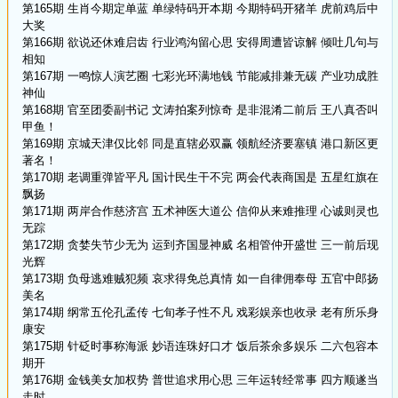
第165期 生肖今期定单蓝 单绿特码开本期 今期特码开猪羊 虎前鸡后中
大奖
第166期 欲说还休难启齿 行业鸿沟留心思 安得周遭皆谅解 倾吐几句与
相知
第167期 一鸣惊人演艺圈 七彩光环满地钱 节能减排兼无碳 产业功成胜
神仙
第168期 官至团委副书记 文涛拍案列惊奇 是非混淆二前后 王八真否叫
甲鱼！
第169期 京城天津仅比邻 同是直辖必双赢 领航经济要塞镇 港口新区更
著名！
第170期 老调重弹皆平凡 国计民生干不完 两会代表商国是 五星红旗在
飘扬
第171期 两岸合作慈济宫 五术神医大道公 信仰从来难推理 心诚则灵也
无踪
第172期 贪婪失节少无为 运到齐国显神威 名相管仲开盛世 三一前后现
光辉
第173期 负母逃难贼犯频 哀求得免总真情 如一自律佣奉母 五官中郎扬
美名
第174期 纲常五伦孔孟传 七旬孝子性不凡 戏彩娱亲也收录 老有所乐身
康安
第175期 针砭时事称海派 妙语连珠好口才 饭后茶余多娱乐 二六包容本
期开
第176期 金钱美女加权势 普世追求用心思 三年运转经常事 四方顺遂当
走时