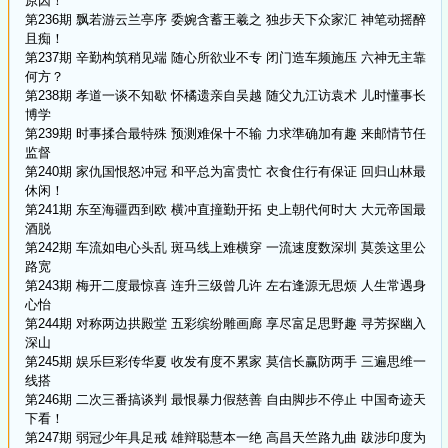
原因！
第236期 飘若游云兰亭序 委婉含蓄王羲之 独步天下众家汇 神笔动摇醉
且痴！
第237期 辛勤构筑稍见端 随心所欲业不专 闭门造车频施压 六神无主靠
何方？
第238期 孝道一谈不知歇 怀橘遗亲自吴越 随父九江访袁术 儿时懂事长
博学
第239期 时事揉合最特殊 预测难保十不输 力求準确加有趣 来邮情节任
监督
第240期 家仇国恨怒冲冠 和平总为富贵忙 衣食住行有保证 回归山林最
休闲！
第241期 东至海疆西到欧 横冲直撞勤开拓 史上朝代何时大 大元帝国最
酒脱
第242期 车流如电心头乱 斑马线上难横穿 一流速度数深圳 莫羡这里公
路宽
第243期 梅开二度最惊喜 连升三级曾几许 左右逢源无思烦 人生常遇身
心怡
第244期 对称两边拱殿堂 五彩缤纷雕画廊 享尽富足思野趣 寻芳探幽入
深山
第245期 娱乐巨彩传华夏 收发有度不累家 莫信长赢防两手 三遍思维一
线搭
第246期 二次三番搞谈判 最恨暴力假慈善 自由脚步不停止 中国奇迹天
下看！
第247期 弱冠少年具足戒 雄辩聪慧本一绝 高昌天竺路九曲 跋涉印度为