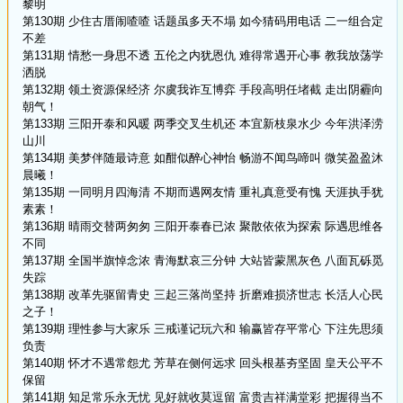
黎明
第130期 少住古厝闹喳喳 话题虽多天不塌 如今猜码用电话 二一组合定
不差
第131期 情愁一身思不透 五伦之内犹恩仇 难得常遇开心事 教我放荡学
洒脱
第132期 领土资源保经济 尔虞我诈互博弈 手段高明任堵截 走出阴霾向
朝气！
第133期 三阳开泰和风暖 两季交叉生机还 本宜新枝泉水少 今年洪泽涝
山川
第134期 美梦伴随最诗意 如酣似醉心神怡 畅游不闻鸟啼叫 微笑盈盈沐
晨曦！
第135期 一同明月四海清 不期而遇网友情 重礼真意受有愧 天涯执手犹
素素！
第136期 晴雨交替两匆匆 三阳开泰春已浓 聚散依依为探索 际遇思维各
不同
第137期 全国半旗悼念浓 青海默哀三分钟 大站皆蒙黑灰色 八面瓦砾觅
失踪
第138期 改革先驱留青史 三起三落尚坚持 折磨难损济世志 长活人心民
之子！
第139期 理性参与大家乐 三戒谨记玩六和 输赢皆存平常心 下注先思须
负责
第140期 怀才不遇常怨尤 芳草在侧何远求 回头根基夯坚固 皇天公平不
保留
第141期 知足常乐永无忧 见好就收莫逗留 富贵吉祥满堂彩 把握得当不