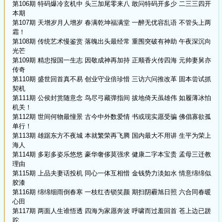
第106期 特码爆冷玄机中 头三加尾零来八 敢问特码开多少 二三三四开
本期
第107期 天增岁月人增岁 春满乾坤福满堂 一醉无优容乱语 不管头上两
霜！
第108期 传统艺术慢鉴赏 落魄出头最经常 重围突破有神助 午夜深沉向
光芒
第109期 精忠报国一生志 因敬成神再加持 正顺香火传四海 元帅妻舅亦
传奇
第110期 盛世回首真不易 创业守业倍珍惜 三访六问推改革 固本尝试抓
契机
第111期 公侯封赏随意念 鸟尽弓藏弹指间 拔地倚天虽雄伟 如履薄冰怕
机关！
第112期 世间何物最憧景 古今中外数爱情 书或现实愿受骗 佛倡寡欲孤
单行！
第113期 雄踞东方不夜城 本就繁荣再飞腾 国内最大不用讲 生平为荣上
海人
第114期 多彩多姿乐悠悠 豪华奢侈莫强求 健康二字本宝贵 孟母三迁教
理由
第115期 上品夫妻话投机 同心一体互相惜 金钱势力淡如水 情意绵绵似
胶漆
第116期 绵绵细雨倒春寒 一枝红杏锁笑颜 期扫阴霾旭日照 六合同春暖
心田
第117期 两面人生谁悟透 四海为家愿奔波 呼啸而过羞回首 苍上边已蹉
跎