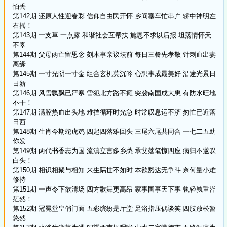
怕丢
第142期 还原人性迎春彩 信仰自由民开怀 乡间塞车忙串户 轿中神明左
右摇！
第143期 一支草 一点露 和谐社会互帮扶 施恩不求以后报 坦荡情怀天
不辜
第144期 父母两亡留思念 刻木事亲议坛前 每日三餐先孝敬 针刺血出妻
离缘
第145期 一寸光阴一寸金 组合玄机莫沉吟 心想事成最美好 沿途光景日
日新
第146期 风雪飘飘已严寒 雪犯北方路不瘫 突袭南国成大患 有防水旺地
不干！
第147期 满腔热血出头地 难挡循环时光急 时常叹息运不济 匆忙已近落
日西
第148期 生肖今期蛇虎鸡 四起四落难回头 三尾六尾共同合 一七二五助
你发
第149期 两代书香志为国 流滇立言多乡愁 承父落笔惊四座 病归不遂叹
白头！
第150期 相识相聚与相知 来生隔世不如时 本欲豁达无争斗 奈何量小难
修持
第151期 一声令下欲清场 四方歌舞更高昂 家事国事天下事 孰轻孰重皆
茫然！
第152期 冠冕堂皇俏门面 五彩缤纷是厅堂 足浴指压偶谈笑 四肢放松暂
悠然