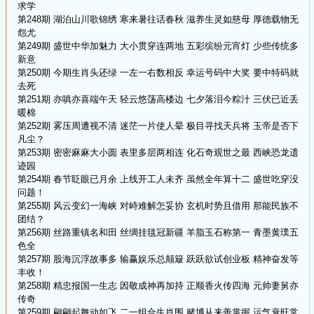
求学
第248期 湖泊山川歌锦绣 寒来暑往话春秋 滋养生灵如慈母 厚德载物无
怨尤
第249期 盛世中华加魅力 大小贯穿连两地 五彩缤纷元宵灯 少些传统多
新意
第250期 今期生肖头还绿 一左一右数相反 幸运号码中大奖 要中特码就
去死
第251期 亦嗔亦喜端午天 轻云悠荡高楼边 七夕落泪今粽汁 三伏已近丢
暖棉
第252期 雾压周遭视不清 迷茫一片使人晕 极目寻找天兵将 玉帝是否下
凡尘？
第253期 密密麻麻大小圆 表里多层两相连 化石奇观世之最 西峡恐龙遗
迹园
第254期 春节眨眼已月余 上线开工人未齐 虽然全年算十二 盛世吃穿没
问题！
第255期 风云变幻一海峡 对峙难解怎妥协 玄机时势且借用 那能民族不
团结？
第256期 丝路重镇名和田 丝绸挂毯冠新疆 羊脂玉石称第一 青墨黄璞五
色全
第257期 股海沉浮故事多 输赢娱乐总颠簸 跃跃欲试创业板 精神奋发等
丰收！
第258期 精忠报国一生志 因敬成神再加持 正顺香火传四海 元帅妻舅亦
传奇
第259期 翩翩起舞动如飞 二一组合生肖围 赌博从来善掌握 运气衰旺常