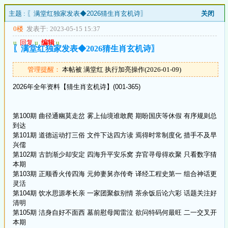
主题 :
〖满堂红独家发表◆2026猜生肖玄机诗〗
关闭
0楼
发表于: 2023-05-15 15:37
u
回复
u
编辑
u
〖满堂红独家发表◆2026猜生肖玄机诗〗
管理提醒：
本帖被 满堂红 执行加亮操作(2026-01-09)
2026年全年资料【猜生肖玄机诗】(001-365)
第100期 曲径通幽莫走岔 雾上仙境谁敢爬 期盼国庆等休假 有序规则总
到达
第101期 道德运动打三俗 文件下达四方读 焉得时常制度化 措手不及早
兴儒
第102期 古韵渐少却安定 四海升平安乐窝 弃官寻母得欢聚 只看数字猜
本期
第103期 正顺香火传四海 元帅妻舅亦传奇 译经工程史第一 组合神话更
灵活
第104期 饮水思源孝长亲 一家团聚叙别情 茶余饭后论六彩 话题关注好
清明
第105期 洁身自好不面西 墓前慰母闻雷泣 欲问特码何最旺 二一交叉开
本期