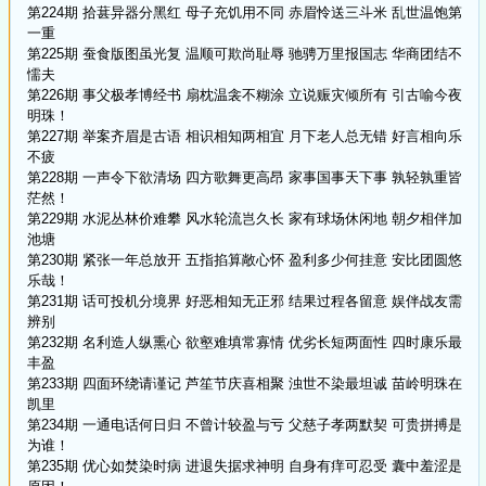
第224期 拾葚异器分黑红 母子充饥用不同 赤眉怜送三斗米 乱世温饱第
一重
第225期 蚕食版图虽光复 温顺可欺尚耻辱 驰骋万里报国志 华商团结不
懦夫
第226期 事父极孝博经书 扇枕温衾不糊涂 立说赈灾倾所有 引古喻今夜
明珠！
第227期 举案齐眉是古语 相识相知两相宜 月下老人总无错 好言相向乐
不疲
第228期 一声令下欲清场 四方歌舞更高昂 家事国事天下事 孰轻孰重皆
茫然！
第229期 水泥丛林价难攀 风水轮流岂久长 家有球场休闲地 朝夕相伴加
池塘
第230期 紧张一年总放开 五指掐算敞心怀 盈利多少何挂意 安比团圆悠
乐哉！
第231期 话可投机分境界 好恶相知无正邪 结果过程各留意 娱伴战友需
辨别
第232期 名利造人纵熏心 欲壑难填常寡情 优劣长短两面性 四时康乐最
丰盈
第233期 四面环绕请谨记 芦笙节庆喜相聚 浊世不染最坦诚 苗岭明珠在
凯里
第234期 一通电话何日归 不曾计较盈与亏 父慈子孝两默契 可贵拼搏是
为谁！
第235期 优心如焚染时病 进退失据求神明 自身有痒可忍受 囊中羞涩是