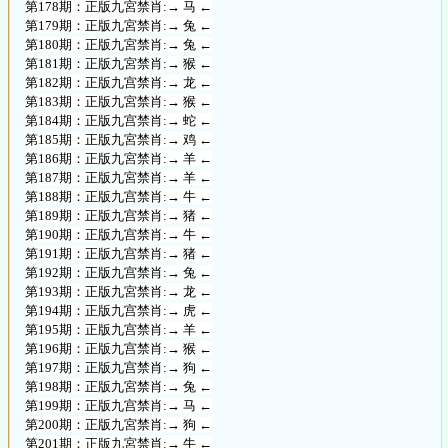
第178期：正版九宮禁肖:→ 马 ←
第179期：正版九宮禁肖:→ 兔 ←
第180期：正版九宮禁肖:→ 兔 ←
第181期：正版九宮禁肖:→ 猴 ←
第182期：正版九宫禁肖:→ 龙 ←
第183期：正版九宮禁肖:→ 猴 ←
第184期：正版九宫禁肖:→ 蛇 ←
第185期：正版九宮禁肖:→ 鸡 ←
第186期：正版九宮禁肖:→ 羊 ←
第187期：正版九宮禁肖:→ 羊 ←
第188期：正版九宫禁肖:→ 牛 ←
第189期：正版九宫禁肖:→ 猪 ←
第190期：正版九宫禁肖:→ 牛 ←
第191期：正版九宫禁肖:→ 猪 ←
第192期：正版九宫禁肖:→ 兔 ←
第193期：正版九宮禁肖:→ 龙 ←
第194期：正版九宫禁肖:→ 虎 ←
第195期：正版九宫禁肖:→ 羊 ←
第196期：正版九宫禁肖:→ 猴 ←
第197期：正版九宫禁肖:→ 狗 ←
第198期：正版九宮禁肖:→ 兔 ←
第199期：正版九宫禁肖:→ 马 ←
第200期：正版九宮禁肖:→ 狗 ←
第201期：正版九宮禁肖:→ 牛 ←