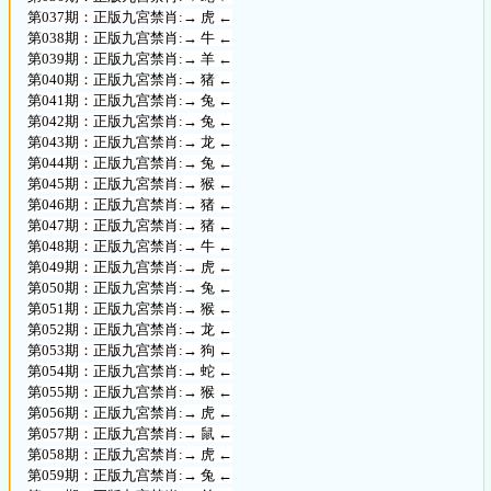
第037期：正版九宮禁肖:→ 虎 ←
第038期：正版九宫禁肖:→ 牛 ←
第039期：正版九宮禁肖:→ 羊 ←
第040期：正版九宮禁肖:→ 猪 ←
第041期：正版九宫禁肖:→ 兔 ←
第042期：正版九宮禁肖:→ 兔 ←
第043期：正版九宫禁肖:→ 龙 ←
第044期：正版九宫禁肖:→ 兔 ←
第045期：正版九宮禁肖:→ 猴 ←
第046期：正版九宫禁肖:→ 猪 ←
第047期：正版九宮禁肖:→ 猪 ←
第048期：正版九宮禁肖:→ 牛 ←
第049期：正版九宫禁肖:→ 虎 ←
第050期：正版九宮禁肖:→ 兔 ←
第051期：正版九宮禁肖:→ 猴 ←
第052期：正版九宫禁肖:→ 龙 ←
第053期：正版九宫禁肖:→ 狗 ←
第054期：正版九宫禁肖:→ 蛇 ←
第055期：正版九宫禁肖:→ 猴 ←
第056期：正版九宮禁肖:→ 虎 ←
第057期：正版九宫禁肖:→ 鼠 ←
第058期：正版九宮禁肖:→ 虎 ←
第059期：正版九宫禁肖:→ 兔 ←