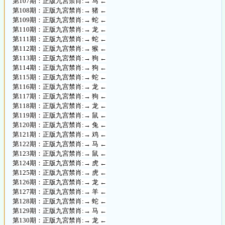
第107期：正版九宮禁肖:→ 马 ←
第108期：正版九宮禁肖:→ 猪 ←
第109期：正版九宮禁肖:→ 蛇 ←
第110期：正版九宫禁肖:→ 龙 ←
第111期：正版九宫禁肖:→ 蛇 ←
第112期：正版九宫禁肖:→ 猴 ←
第113期：正版九宮禁肖:→ 狗 ←
第114期：正版九宫禁肖:→ 狗 ←
第115期：正版九宫禁肖:→ 蛇 ←
第116期：正版九宫禁肖:→ 龙 ←
第117期：正版九宮禁肖:→ 狗 ←
第118期：正版九宮禁肖:→ 龙 ←
第119期：正版九宫禁肖:→ 鼠 ←
第120期：正版九宫禁肖:→ 兔 ←
第121期：正版九宫禁肖:→ 鸡 ←
第122期：正版九宫禁肖:→ 马 ←
第123期：正版九宮禁肖:→ 鼠 ←
第124期：正版九宫禁肖:→ 虎 ←
第125期：正版九宫禁肖:→ 虎 ←
第126期：正版九宫禁肖:→ 龙 ←
第127期：正版九宫禁肖:→ 羊 ←
第128期：正版九宫禁肖:→ 蛇 ←
第129期：正版九宫禁肖:→ 马 ←
第130期：正版九宮禁肖:→ 龙 ←