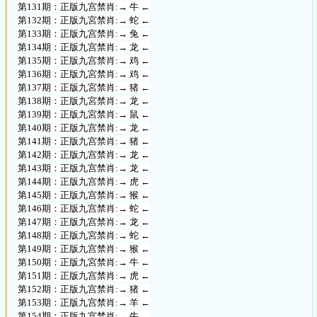
第131期：正版九宫禁肖:→ 牛 ←
第132期：正版九宮禁肖:→ 蛇 ←
第133期：正版九宫禁肖:→ 兔 ←
第134期：正版九宫禁肖:→ 龙 ←
第135期：正版九宫禁肖:→ 鸡 ←
第136期：正版九宮禁肖:→ 鸡 ←
第137期：正版九宮禁肖:→ 猪 ←
第138期：正版九宮禁肖:→ 龙 ←
第139期：正版九宮禁肖:→ 鼠 ←
第140期：正版九宫禁肖:→ 龙 ←
第141期：正版九宫禁肖:→ 猪 ←
第142期：正版九宫禁肖:→ 龙 ←
第143期：正版九宫禁肖:→ 龙 ←
第144期：正版九宫禁肖:→ 虎 ←
第145期：正版九宫禁肖:→ 猴 ←
第146期：正版九宫禁肖:→ 蛇 ←
第147期：正版九宫禁肖:→ 龙 ←
第148期：正版九宮禁肖:→ 蛇 ←
第149期：正版九宫禁肖:→ 猴 ←
第150期：正版九宮禁肖:→ 牛 ←
第151期：正版九宫禁肖:→ 虎 ←
第152期：正版九宫禁肖:→ 猪 ←
第153期：正版九宫禁肖:→ 羊 ←
第154期：正版九宫禁肖:→ 牛 ←