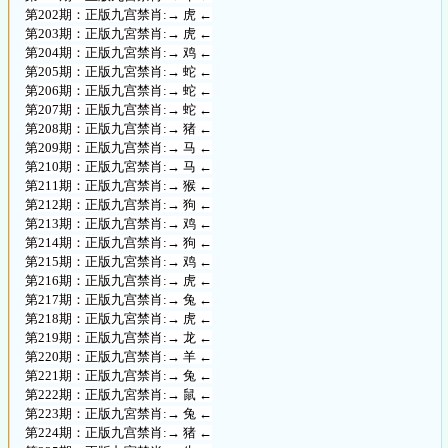
第202期：正版九宫禁肖:→ 虎 ←
第203期：正版九宮禁肖:→ 虎 ←
第204期：正版九宮禁肖:→ 鸡 ←
第205期：正版九宮禁肖:→ 蛇 ←
第206期：正版九宫禁肖:→ 蛇 ←
第207期：正版九宫禁肖:→ 蛇 ←
第208期：正版九宫禁肖:→ 猪 ←
第209期：正版九宫禁肖:→ 马 ←
第210期：正版九宮禁肖:→ 马 ←
第211期：正版九宫禁肖:→ 猴 ←
第212期：正版九宫禁肖:→ 狗 ←
第213期：正版九宫禁肖:→ 鸡 ←
第214期：正版九宫禁肖:→ 狗 ←
第215期：正版九宮禁肖:→ 鸡 ←
第216期：正版九宫禁肖:→ 虎 ←
第217期：正版九宫禁肖:→ 兔 ←
第218期：正版九宮禁肖:→ 虎 ←
第219期：正版九宫禁肖:→ 龙 ←
第220期：正版九宫禁肖:→ 羊 ←
第221期：正版九宫禁肖:→ 兔 ←
第222期：正版九宮禁肖:→ 鼠 ←
第223期：正版九宮禁肖:→ 兔 ←
第224期：正版九宫禁肖:→ 猪 ←